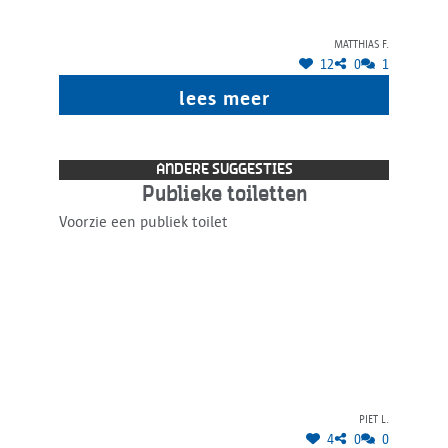
Matthias F.
12
0
1
lees meer
ANDERE SUGGESTIES
Publieke toiletten
Voorzie een publiek toilet
Piet L.
4
0
0