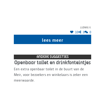
Ludwig V.
10
0
0
lees meer
ANDERE SUGGESTIES
Openbaar toilet en drinkfonteintjes
Een extra openbaar toilet in de buurt van de
Meir, voor bezoekers en winkelaars is zeker een
meerwaarde.