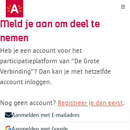
Kli
Meld je aan om deel te
nemen
Heb je een account voor het
participatieplatform van "De Grote
Verbinding"? Dan kan je met hetzelfde
account inloggen.
Nog geen account?
Registreer je dan eerst
.
Aanmelden met E-mailadres
Aanmelden met Google