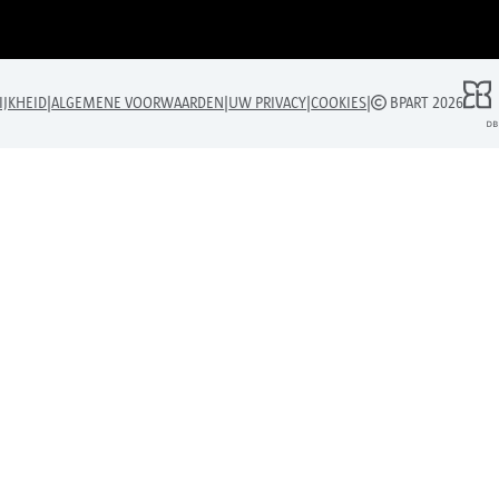
|
|
|
|
IJKHEID
ALGEMENE VOORWAARDEN
UW PRIVACY
COOKIES
BPART 2026