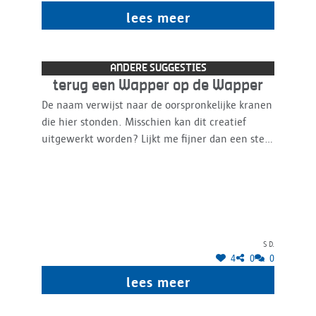
lees meer
ANDERE SUGGESTIES
terug een Wapper op de Wapper
De naam verwijst naar de oorspronkelijke kranen
die hier stonden. Misschien kan dit creatief
uitgewerkt worden? Lijkt me fijner dan een stel
waterboogjes die de ruien zouden moeten
evoceren (wat trouwens een betrekkelijk saaie
interpretatie is van het concept speelfontein).
Een Wapper zou ook wat meer reliëf bieden aan
de huidige renders die een nogal plat,
horizontaal ontwerp lijken te bieden.
S D.
4
0
0
lees meer