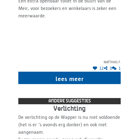
Een extra openbaar toilet in de buurt van de
Meir, voor bezoekers en winkelaars is zeker een
meerwaarde.
Matthias F.
12
0
1
lees meer
ANDERE SUGGESTIES
Verlichting
De verlichting op de Wapper is nu niet voldoende
(het is er 's avonds erg donker) en ook niet
aangenaam.