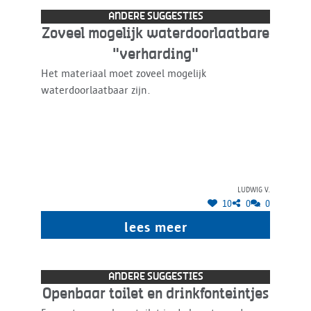
ANDERE SUGGESTIES
Zoveel mogelijk waterdoorlaatbare
"verharding"
Het materiaal moet zoveel mogelijk
waterdoorlaatbaar zijn.
Ludwig V.
10
0
0
lees meer
ANDERE SUGGESTIES
Openbaar toilet en drinkfonteintjes