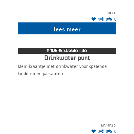
Piet L.
4
0
0
lees meer
ANDERE SUGGESTIES
Drinkwater punt
Klein kraantje met drinkwater voor spelende
kinderen en passanten.
Mathias S.
3
0
0