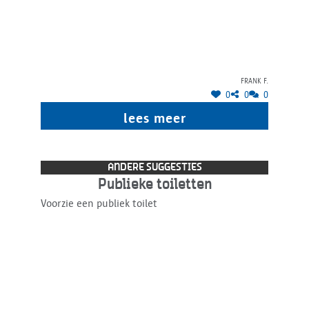
Frank F.
0
0
0
lees meer
ANDERE SUGGESTIES
Publieke toiletten
Voorzie een publiek toilet