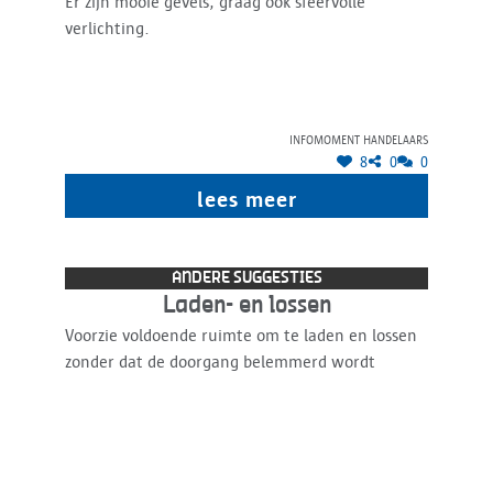
Er zijn mooie gevels, graag ook sfeervolle
verlichting.
Infomoment handelaars
8
0
0
lees meer
ANDERE SUGGESTIES
Laden- en lossen
Voorzie voldoende ruimte om te laden en lossen
zonder dat de doorgang belemmerd wordt