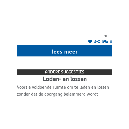
Piet L.
4
0
0
lees meer
ANDERE SUGGESTIES
Laden- en lossen
Voorzie voldoende ruimte om te laden en lossen
zonder dat de doorgang belemmerd wordt