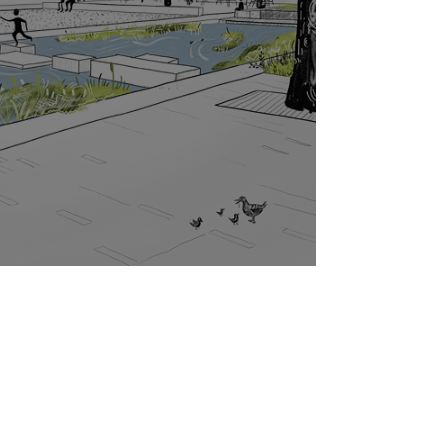
ediend