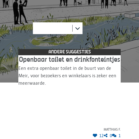
suggesties werden reeds ing
ANDERE SUGGESTIES
Openbaar toilet en drinkfonteintjes
Een extra openbaar toilet in de buurt van de
Meir, voor bezoekers en winkelaars is zeker een
meerwaarde.
Matthias F.
12
0
1