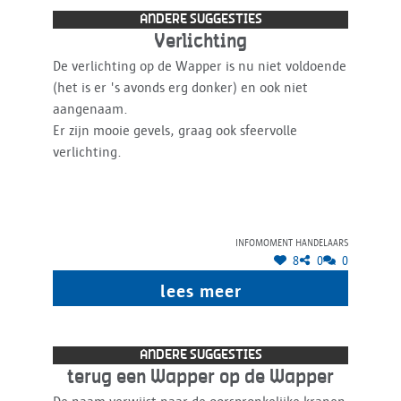
ANDERE SUGGESTIES
Verlichting
De verlichting op de Wapper is nu niet voldoende
(het is er 's avonds erg donker) en ook niet
aangenaam.
Er zijn mooie gevels, graag ook sfeervolle
verlichting.
Infomoment handelaars
8
0
0
lees meer
ANDERE SUGGESTIES
terug een Wapper op de Wapper