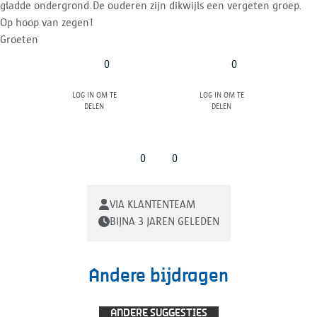
gladde ondergrond.De ouderen zijn dikwijls een vergeten groep.
Op hoop van zegen!
Groeten
0
0
Log in om te
Log in om te
delen
delen
0
0
VIA KLANTENTEAM
BIJNA 3 JAREN GELEDEN
Andere bijdragen
ANDERE SUGGESTIES