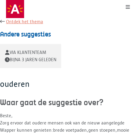
Kli
Ontdek het thema
Andere suggesties
VIA KLANTENTEAM
BIJNA 3 JAREN GELEDEN
ouderen
Waar gaat de suggestie over?
Beste,
Zorg ervoor dat oudere mensen ook van de nieuw aangelegde
Wapper kunnen genieten:brede voetpaden,geen stoepen,mooie