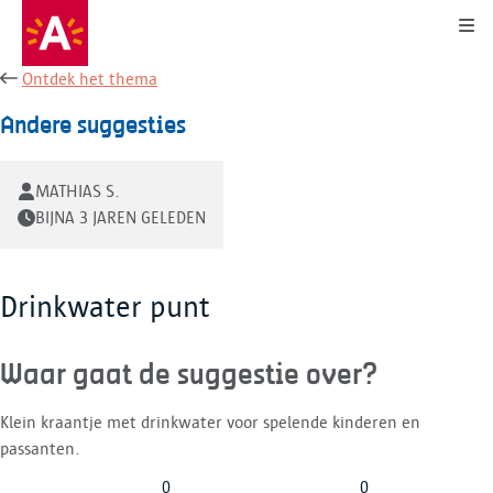
Kli
Ontdek het thema
Andere suggesties
MATHIAS S.
BIJNA 3 JAREN GELEDEN
Drinkwater punt
Waar gaat de suggestie over?
Klein kraantje met drinkwater voor spelende kinderen en
passanten.
0
0