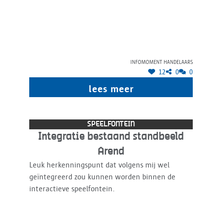
Infomoment handelaars
12
0
0
lees meer
SPEELFONTEIN
Integratie bestaand standbeeld
Arend
Leuk herkenningspunt dat volgens mij wel
geïntegreerd zou kunnen worden binnen de
interactieve speelfontein.