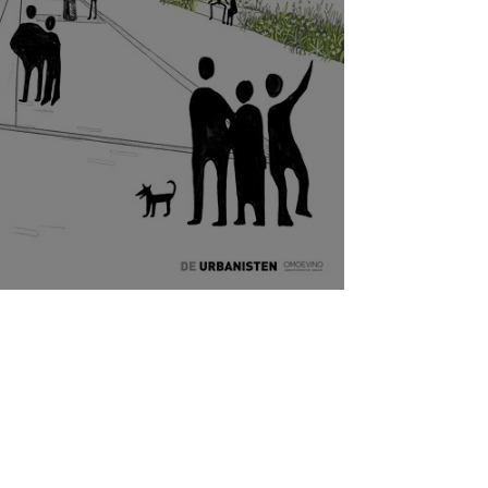
ediend