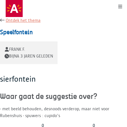
Kli
Ontdek het thema
Speelfontein
FRANK F.
BIJNA 3 JAREN GELEDEN
sierfontein
Waar gaat de suggestie over?
- met beeld behouden, desnoods verderop, maar niet voor
Rubenshuis - spuwers : cupido's
0
0