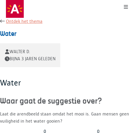
Kli
Ontdek het thema
Water
WALTER D.
BIJNA 3 JAREN GELEDEN
Water
Waar gaat de suggestie over?
Laat die arendbeeld staan omdat het mooi is. Gaan mensen geen
vuiligheid in het water gooien?
0
0