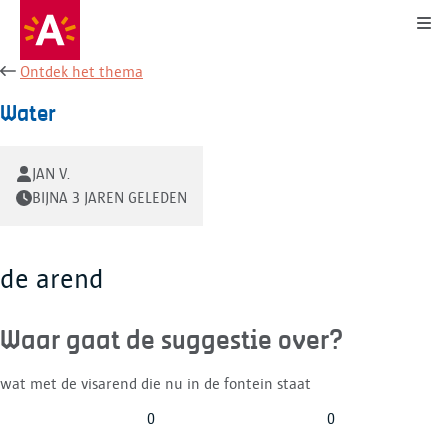
Kli
Ontdek het thema
Water
JAN V.
BIJNA 3 JAREN GELEDEN
de arend
Waar gaat de suggestie over?
wat met de visarend die nu in de fontein staat
0
0