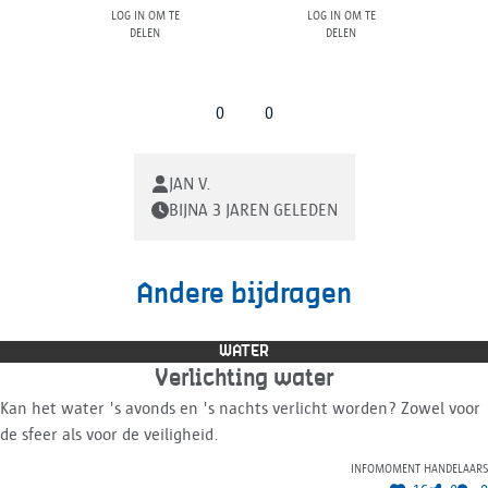
Log in om te
Log in om te
delen
delen
0
0
JAN V.
BIJNA 3 JAREN GELEDEN
Andere bijdragen
WATER
Verlichting water
Kan het water 's avonds en 's nachts verlicht worden? Zowel voor
de sfeer als voor de veiligheid.
Infomoment handelaars