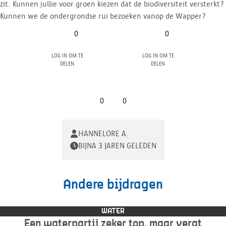
zit. Kunnen jullie voor groen kiezen dat de biodiversiteit versterkt?
Kunnen we de ondergrondse rui bezoeken vanop de Wapper?
0
0
Log in om te
Log in om te
delen
delen
0
0
HANNELORE A.
BIJNA 3 JAREN GELEDEN
Andere bijdragen
WATER
Een waterpartij zeker top, maar vergt