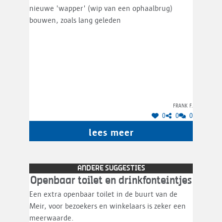
nieuwe 'wapper' (wip van een ophaalbrug)
bouwen, zoals lang geleden
Frank F.
0
0
0
lees meer
ANDERE SUGGESTIES
Openbaar toilet en drinkfonteintjes
Een extra openbaar toilet in de buurt van de
Meir, voor bezoekers en winkelaars is zeker een
meerwaarde.