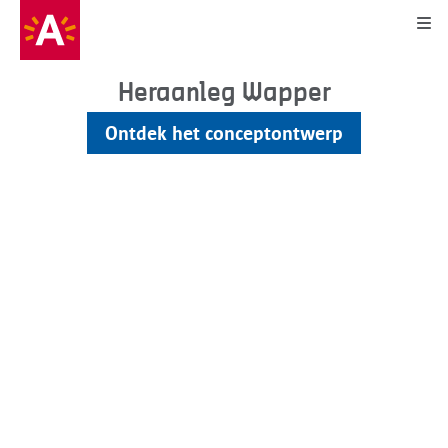
Kli
Heraanleg Wapper
Ontdek het conceptontwerp