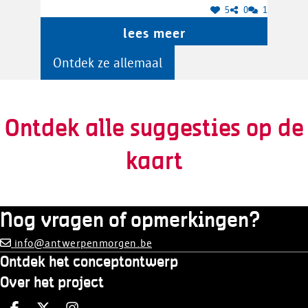
5
0
1
lees meer
Ontdek ze allemaal
Ontdek alle suggesties op de
kaart
Nog vragen of opmerkingen?
info@antwerpenmorgen.be
Ontdek het conceptontwerp
Over het project