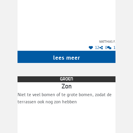
Matthias F.
12
0
1
lees meer
GROEN
Zon
Niet te veel bomen of te grote bomen, zodat de
terrassen ook nog zon hebben