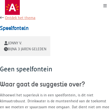
Kli
Ontdek het thema
Speelfontein
JONNY V.
BIJNA 3 JAREN GELEDEN
Geen speelfontein
Waar gaat de suggestie over?
Alhoewel het superleuk is in een speelfontein, is dit niet
klimaatrobuust. Drinkwater is de munteenheid van de toekomst
en we moeten er spaarzaam mee omgaan. Dat dient niet om mee