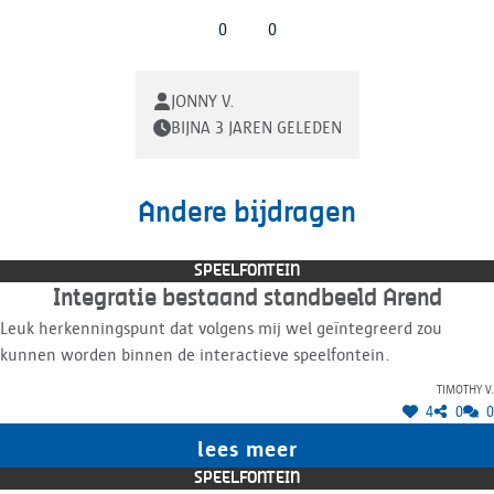
0
0
JONNY V.
BIJNA 3 JAREN GELEDEN
Andere bijdragen
SPEELFONTEIN
Integratie bestaand standbeeld Arend
Leuk herkenningspunt dat volgens mij wel geïntegreerd zou
kunnen worden binnen de interactieve speelfontein.
Timothy V.
4
0
0
lees meer
SPEELFONTEIN