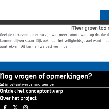
Meer groen top m
Geef de terrassen die er nu zijn wat meer ruimte want op drukke d
kunnen blijven staan. Kijk ook naar het veiligheidsgevoel want me
aantrekken. Dit kunnen we best vermijden.
Nog vragen of opmerkingen?
info@antwerpenmorgen.be
Ontdek het conceptontwerp
Over het project