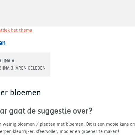
tdek het thema
en
ALINA A.
BIJNA 3 JAREN GELEDEN
er bloemen
ar gaat de suggestie over?
jn weinig bloemen / planten met bloemen. Dit is een mooie kans o
rpen kleurrijker, sfeervoller, mooier en groener te maken!