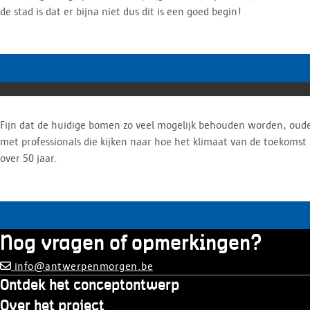
de stad is dat er bijna niet dus dit is een goed begin!
Fijn dat de huidige bomen zo veel mogelijk behouden worden, oud
met professionals die kijken naar hoe het klimaat van de toekomst
over 50 jaar.
Nog vragen of opmerkingen?
info@antwerpenmorgen.be
Ontdek het conceptontwerp
Over het project