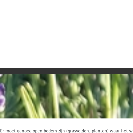
Er moet genoeg open bodem zijn (grasvelden, planten) waar het wa