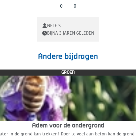
0
0
NELE S.
BIJNA 3 JAREN GELEDEN
Andere bijdragen
GROEN
Adem voor de ondergrond
ter in de grond kan trekken! Door te veel aan beton kan de grond 