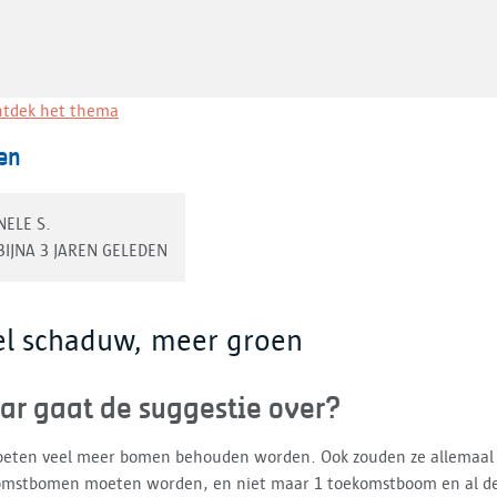
tdek het thema
en
NELE S.
BIJNA 3 JAREN GELEDEN
el schaduw, meer groen
ar gaat de suggestie over?
oeten veel meer bomen behouden worden. Ook zouden ze allemaal
omstbomen moeten worden, en niet maar 1 toekomstboom en al de