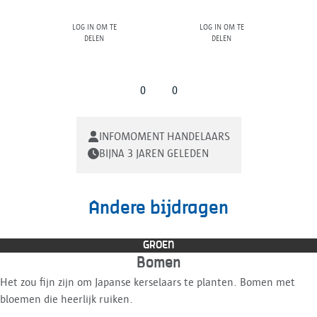
Log in om te
Log in om te
delen
delen
0
0
INFOMOMENT HANDELAARS
BIJNA 3 JAREN GELEDEN
Andere bijdragen
GROEN
Bomen
Het zou fijn zijn om Japanse kerselaars te planten. Bomen met
bloemen die heerlijk ruiken.