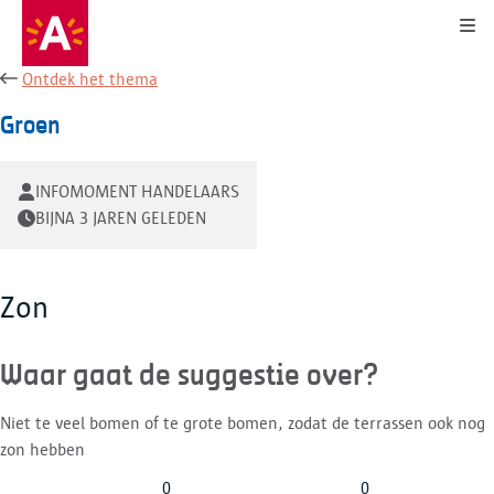
Kli
Ontdek het thema
Groen
INFOMOMENT HANDELAARS
BIJNA 3 JAREN GELEDEN
Zon
Waar gaat de suggestie over?
Niet te veel bomen of te grote bomen, zodat de terrassen ook nog
zon hebben
0
0