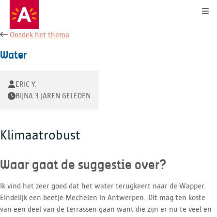
Kli
Ontdek het thema
Water
ERIC Y.
BIJNA 3 JAREN GELEDEN
Klimaatrobust
Waar gaat de suggestie over?
Ik vind het zeer goed dat het water terugkeert naar de Wapper.
Eindelijk een beetje Mechelen in Antwerpen. Dit mag ten koste
van een deel van de terrassen gaan want die zijn er nu te veel en