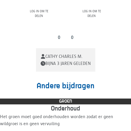
Log in om te
Log in om te
delen
delen
0
0
CATHY CHARLES M.
BIJNA 3 JAREN GELEDEN
Andere bijdragen
GROEN
Onderhoud
Het groen moet goed onderhouden worden zodat er geen
wildgroei is en geen vervuiling