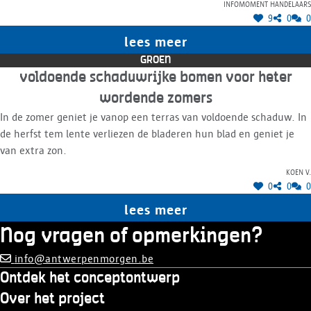
Infomoment handelaars
9
0
0
lees meer
GROEN
voldoende schaduwrijke bomen voor heter
wordende zomers
In de zomer geniet je vanop een terras van voldoende schaduw. In
de herfst tem lente verliezen de bladeren hun blad en geniet je
van extra zon.
Koen V.
0
0
0
lees meer
Nog vragen of opmerkingen?
info@antwerpenmorgen.be
Ontdek het conceptontwerp
Over het project