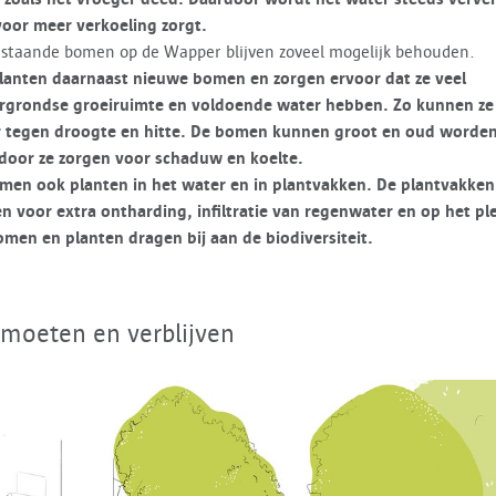
oor meer verkoeling zorgt.
staande bomen op de Wapper blijven zoveel mogelijk behouden.
lanten daarnaast nieuwe bomen
en zorgen ervoor dat ze veel
rgrondse groeiruimte en voldoende water hebben. Zo kunnen ze
r tegen droogte en hitte. De bomen kunnen groot en oud worden
door ze zorgen voor schaduw en koelte.
omen ook planten in het water en in plantvakken. De plantvakken
n voor extra ontharding, infiltratie van regenwater en
op het ple
men en planten dragen bij aan de biodiversiteit.
moeten en verblijven