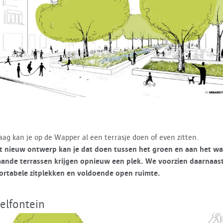
ag kan je op de Wapper al een terrasje doen of even zitten.
t nieuw ontwerp kan je dat doen tussen het groen en aan het wa
aande terrassen krijgen opnieuw een plek. We voorzien daarnaas
ortabele zitplekken en voldoende open ruimte.
elfontein