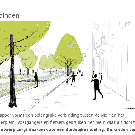
binden
pper vormt een belangrijke verbinding tussen de Meir en het
erplein. Voetgangers en fietsers gebruiken het plein vaak als doors
ntwerp zorgt daarom voor een duidelijke indeling. De randen va