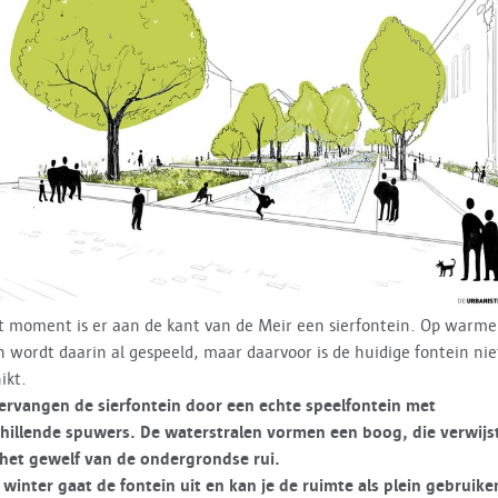
t moment is er aan de kant van de Meir een sierfontein. Op warme
 wordt daarin al gespeeld, maar daarvoor is de huidige fontein nie
ikt.
ervangen de sierfontein door een echte speelfontein met
hillende spuwers. De waterstralen vormen een boog, die verwijs
het gewelf van de ondergrondse rui.
 winter gaat de fontein uit en kan je de ruimte als plein gebruike