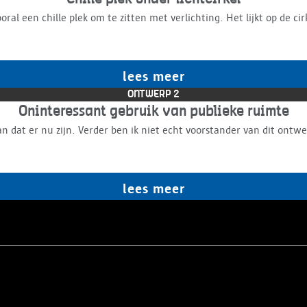
ooral een chille plek om te zitten met verlichting. Het lijkt op de 
lees meer
ONTWERP 2
Oninteressant gebruik van publieke ruimte
lees meer