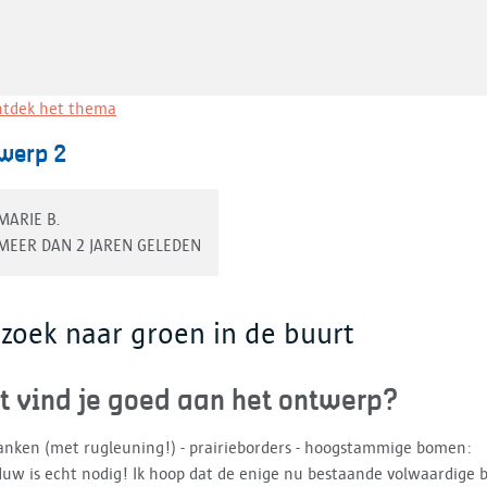
tdek het thema
werp 2
MARIE B.
MEER DAN 2 JAREN GELEDEN
 zoek naar groen in de buurt
t vind je goed aan het ontwerp?
banken (met rugleuning!) - prairieborders - hoogstammige bomen:
uw is echt nodig! Ik hoop dat de enige nu bestaande volwaardige