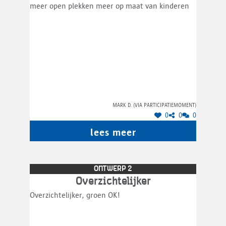
meer open plekken meer op maat van kinderen
Mark D. (via participatiemoment)
0
0
0
lees meer
ONTWERP 2
Overzichtelijker
Overzichtelijker, groen OK!