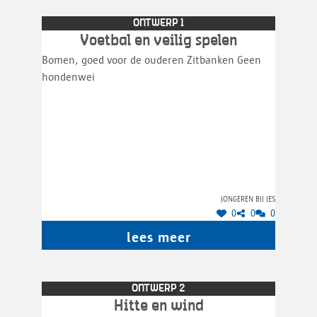
ONTWERP 1
Voetbal en veilig spelen
Bomen, goed voor de ouderen Zitbanken Geen
hondenwei
Jongeren bij JES
0
0
0
lees meer
ONTWERP 2
Hitte en wind