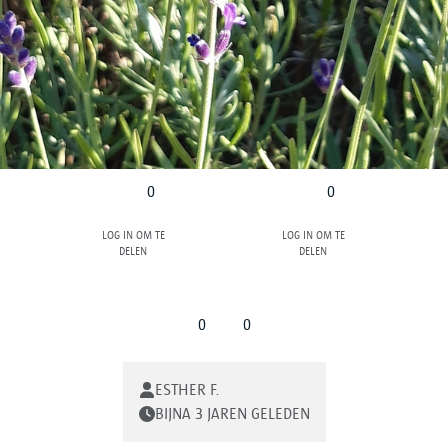
0
0
Log in om te
Log in om te
delen
delen
0
0
ESTHER F.
BIJNA 3 JAREN GELEDEN