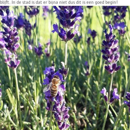
blijft. In de stad is dat er bijna niet dus dit is een goed begin!