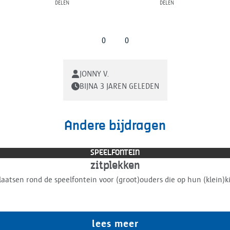
delen
delen
0
0
JONNY V.
BIJNA 3 JAREN GELEDEN
Andere bijdragen
SPEELFONTEIN
zitplekken
laatsen rond de speelfontein voor (groot)ouders die op hun (klein
lees meer