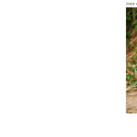
mee o