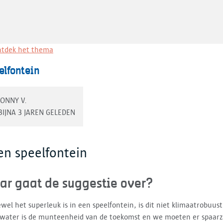
tdek het thema
elfontein
JONNY V.
BIJNA 3 JAREN GELEDEN
en speelfontein
ar gaat de suggestie over?
wel het superleuk is in een speelfontein, is dit niet klimaatrobuust
kwater is de munteenheid van de toekomst en we moeten er spaar