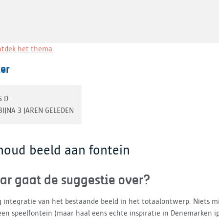
tdek het thema
er
S D.
BIJNA 3 JAREN GELEDEN
houd beeld aan fontein
ar gaat de suggestie over?
 integratie van het bestaande beeld in het totaalontwerp. Niets m
en speelfontein (maar haal eens echte inspiratie in Denemarken i