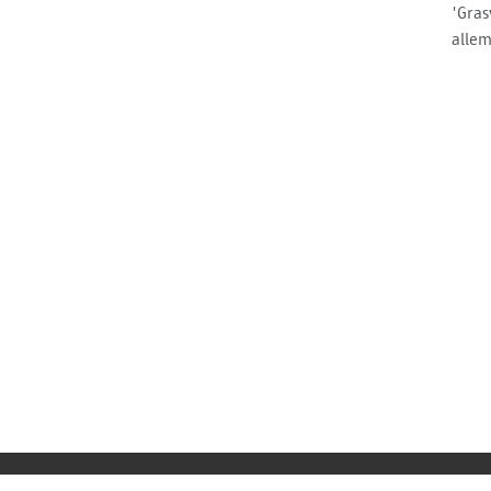
'Gras
allem