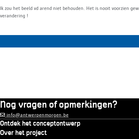
Ik zou het beeld vd arend niet behouden. Het is nooit voorzien gewe
verandering !
Nog vragen of opmerkingen?
info@antwerpenmorgen.be
Ontdek het conceptontwerp
Over het project