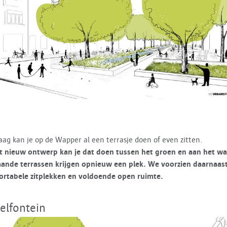
ag kan je op de Wapper al een terrasje doen of even zitten.
t nieuw ontwerp kan je dat doen tussen het groen en aan het wa
aande terrassen krijgen opnieuw een plek. We voorzien daarnaas
ortabele zitplekken en voldoende open ruimte.
elfontein