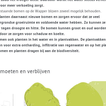
oor meer verkoeling zorgt.
staande bomen op de Wapper blijven zoveel mogelijk behouden.
lanten daarnaast nieuwe bomen
en zorgen ervoor dat ze veel
rgrondse groeiruimte en voldoende water hebben. Zo kunnen ze
r tegen droogte en hitte. De bomen kunnen groot en oud worden
door ze zorgen voor schaduw en koelte.
omen ook planten in het water en in plantvakken. De plantvakken
n voor extra ontharding, infiltratie van regenwater en
op het ple
men en planten dragen bij aan de biodiversiteit.
moeten en verblijven