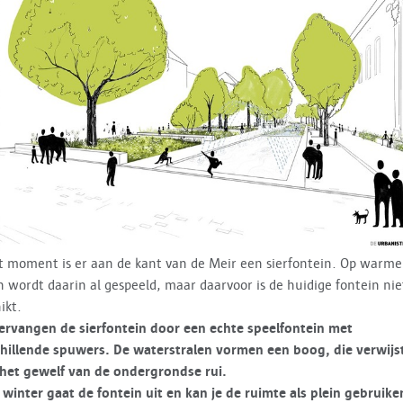
t moment is er aan de kant van de Meir een sierfontein. Op warme
 wordt daarin al gespeeld, maar daarvoor is de huidige fontein nie
ikt.
ervangen de sierfontein door een echte speelfontein met
hillende spuwers. De waterstralen vormen een boog, die verwijs
het gewelf van de ondergrondse rui.
 winter gaat de fontein uit en kan je de ruimte als plein gebruike