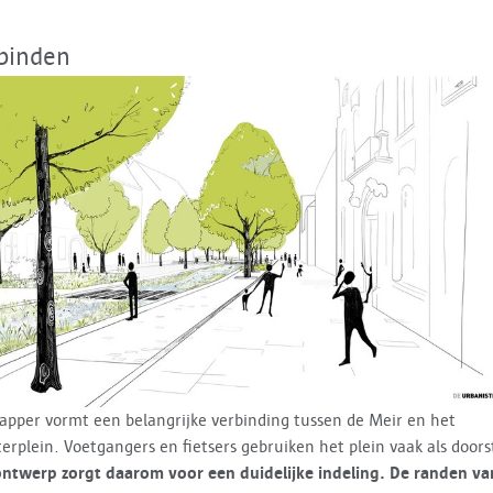
binden
pper vormt een belangrijke verbinding tussen de Meir en het
erplein. Voetgangers en fietsers gebruiken het plein vaak als doors
ntwerp zorgt daarom voor een duidelijke indeling. De randen va