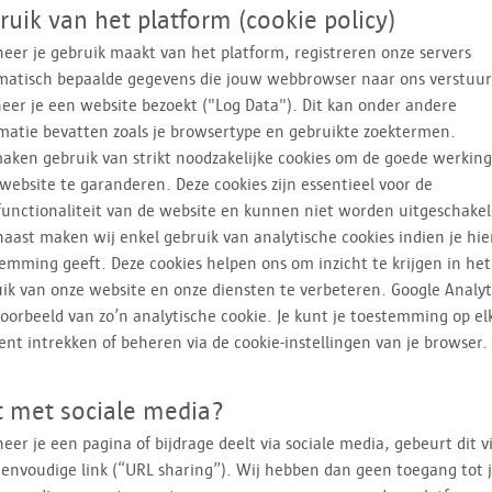
ruik van het platform (cookie policy)
er je gebruik maakt van het platform, registreren onze servers
matisch bepaalde gegevens die jouw webbrowser naar ons verstuur
er je een website bezoekt ("Log Data"). Dit kan onder andere
matie bevatten zoals je browsertype en gebruikte zoektermen.
aken gebruik van strikt noodzakelijke cookies om de goede werkin
website te garanderen. Deze cookies zijn essentieel voor de
functionaliteit van de website en kunnen niet worden uitgeschakel
aast maken wij enkel gebruik van analytische cookies indien je hie
emming geeft. Deze cookies helpen ons om inzicht te krijgen in het
ik van onze website en onze diensten te verbeteren. Google Analyti
oorbeeld van zo’n analytische cookie. Je kunt je toestemming op el
t intrekken of beheren via de cookie-instellingen van je browser.
 met sociale media?
er je een pagina of bijdrage deelt via sociale media, gebeurt dit v
envoudige link (“URL sharing”). Wij hebben dan geen toegang tot