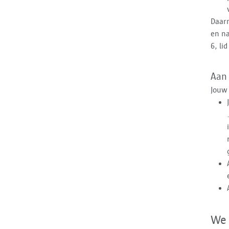
Daar
en na
6, lid
Aan
Jouw
We 