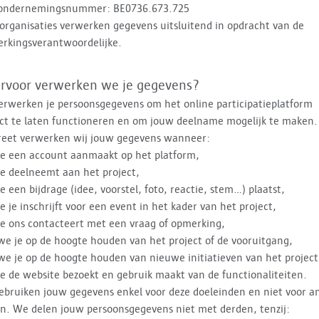
ondernemingsnummer: BE0736.673.725
organisaties verwerken gegevens uitsluitend in opdracht van de
rkingsverantwoordelijke.
rvoor verwerken we je gegevens?
erwerken je persoonsgegevens om het online participatieplatform
ct te laten functioneren en om jouw deelname mogelijk te maken.
reet verwerken wij jouw gegevens wanneer:
je een account aanmaakt op het platform,
je deelneemt aan het project,
je een bijdrage (idee, voorstel, foto, reactie, stem…) plaatst,
je je inschrijft voor een event in het kader van het project,
je ons contacteert met een vraag of opmerking,
we je op de hoogte houden van het project of de vooruitgang,
we je op de hoogte houden van nieuwe initiatieven van het project
je de website bezoekt en gebruik maakt van de functionaliteiten.
bruiken jouw gegevens enkel voor deze doeleinden en niet voor a
n. We delen jouw persoonsgegevens niet met derden, tenzij: