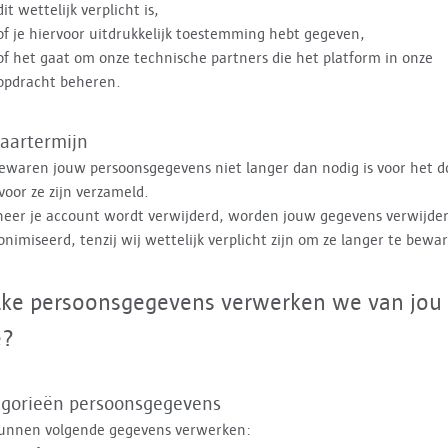
dit wettelijk verplicht is,
of je hiervoor uitdrukkelijk toestemming hebt gegeven,
of het gaat om onze technische partners die het platform in onze
opdracht beheren.
aartermijn
ewaren jouw persoonsgegevens niet langer dan nodig is voor het d
oor ze zijn verzameld.
er je account wordt verwijderd, worden jouw gegevens verwijder
nimiseerd, tenzij wij wettelijk verplicht zijn om ze langer te bewa
ke persoonsgegevens verwerken we van jou
e?
egorieën persoonsgegevens
kunnen volgende gegevens verwerken: