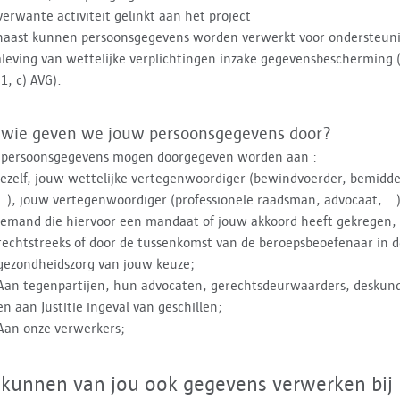
verwante activiteit gelinkt aan het project
naast kunnen persoonsgegevens worden verwerkt voor ondersteun
leving van wettelijke verplichtingen inzake gegevensbescherming (
 1, c) AVG).
 wie geven we jouw persoonsgegevens door?
 persoonsgegevens mogen doorgegeven worden aan :
Jezelf, jouw wettelijke vertegenwoordiger (bewindvoerder, bemidde
…), jouw vertegenwoordiger (professionele raadsman, advocaat, …)
iemand die hiervoor een mandaat of jouw akkoord heeft gekregen, 
rechtstreeks of door de tussenkomst van de beroepsbeoefenaar in 
gezondheidszorg van jouw keuze;
Aan tegenpartijen, hun advocaten, gerechtsdeurwaarders, deskun
en aan Justitie ingeval van geschillen;
Aan onze verwerkers;
kunnen van jou ook gegevens verwerken bij 