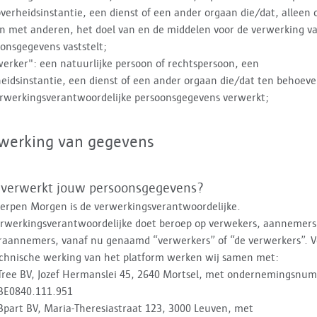
verheidsinstantie, een dienst of een ander orgaan die/dat, alleen 
 met anderen, het doel van en de middelen voor de verwerking v
onsgegevens vaststelt;
erker": een natuurlijke persoon of rechtspersoon, een
eidsinstantie, een dienst of een ander orgaan die/dat ten behoeve
rwerkingsverantwoordelijke persoonsgegevens verwerkt;
werking van gegevens
 verwerkt jouw persoonsgegevens?
erpen Morgen is de verwerkingsverantwoordelijke.
rwerkingsverantwoordelijke doet beroep op verwekers, aannemers
raannemers, vanaf nu genaamd “verwerkers” of “de verwerkers”. V
chnische werking van het platform werken wij samen met:
Tree BV, Jozef Hermanslei 45, 2640 Mortsel, met ondernemingsnu
BE0840.111.951
Bpart BV, Maria-Theresiastraat 123, 3000 Leuven, met