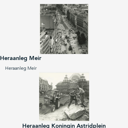
Heraanleg Meir
Heraanleg Meir
Heraanleg Koningin Astridplein