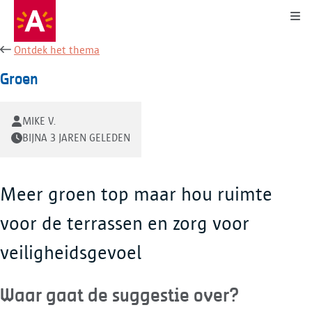
Kli
Ontdek het thema
Groen
MIKE V.
BIJNA 3 JAREN GELEDEN
Meer groen top maar hou ruimte
voor de terrassen en zorg voor
veiligheidsgevoel
Waar gaat de suggestie over?