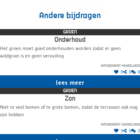
Andere bijdragen
GROEN
Onderhoud
Het groen moet goed onderhouden worden zodat er geen
wildgroei is en geen vervuiling
Infomoment handelaars
9
0
0
lees meer
GROEN
Zon
Niet te veel bomen of te grote bomen, zodat de terrassen ook nog
zon hebben
Infomoment handelaars
3
0
2