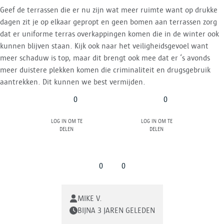
Geef de terrassen die er nu zijn wat meer ruimte want op drukke
dagen zit je op elkaar gepropt en geen bomen aan terrassen zorg
dat er uniforme terras overkappingen komen die in de winter ook
kunnen blijven staan. Kijk ook naar het veiligheidsgevoel want
meer schaduw is top, maar dit brengt ook mee dat er ‘s avonds
meer duistere plekken komen die criminaliteit en drugsgebruik
aantrekken. Dit kunnen we best vermijden.
0
0
Log in om te
Log in om te
delen
delen
0
0
MIKE V.
BIJNA 3 JAREN GELEDEN