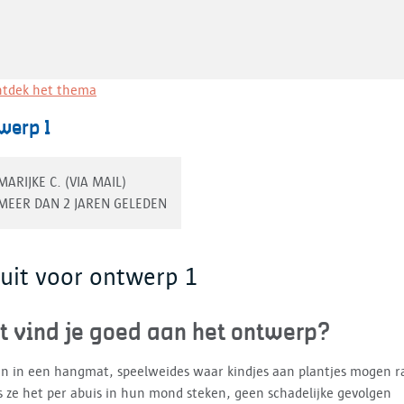
tdek het thema
werp 1
MARIJKE C. (VIA MAIL)
MEER DAN 2 JAREN GELEDEN
luit voor ontwerp 1
t vind je goed aan het ontwerp?
en in een hangmat, speelweides waar kindjes aan plantjes mogen r
s ze het per abuis in hun mond steken, geen schadelijke gevolgen