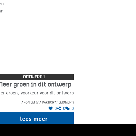
 en
an
ONTWERP 1
eer groen in dit ontwerp
er groen, voorkeur voor dit ontwerp
Anoniem (via participatiemoment)
0
0
0
lees meer